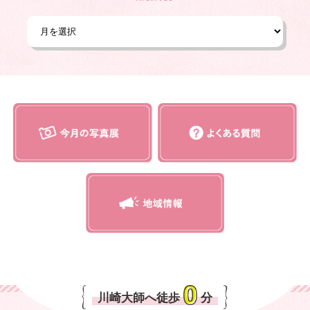
川崎大師へ徒歩
分