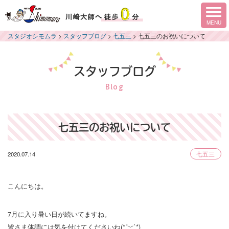
スタジオシモムラ
>
スタッフブログ
>
七五三
>
七五三のお祝いについて
スタッフブログ
Blog
七五三のお祝いについて
2020.07.14
七五三
こんにちは。
7月に入り暑い日が続いてますね。
皆さま体調には気を付けてくださいね(*´﹀`*)