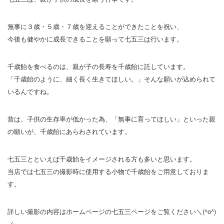
無事に３歳・５歳・７歳を迎えることができたことを祝い、
今後も健やかに成長できることを願って七五三は行います。
千歳飴を食べるのは、親が子の長寿を千歳飴に託しています。
「千歳飴のように、細く長く生きてほしい。」そんな願いが込められて
いるんですね。
昔は、子供の生存率が低かった為、「無事に育ってほしい」といった親
の願いが、千歳飴にあらわされています。
七五三とといえば千歳飴をイメージされる方も多いと思います。
当店では七五三の撮影時に使用する小物で千歳飴をご用意しておりま
す。
詳しい撮影の内容はホームページの七五三ページをご覧ください＼(^o^)
／