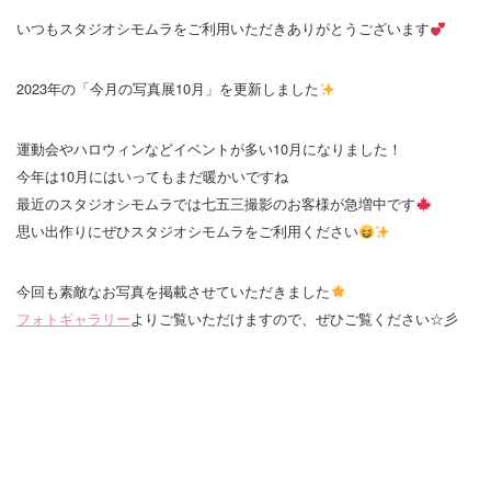
いつもスタジオシモムラをご利用いただきありがとうございます
2023年の「今月の写真展10月」を更新しました
運動会やハロウィンなどイベントが多い10月になりました！
今年は10月にはいってもまだ暖かいですね
最近のスタジオシモムラでは七五三撮影のお客様が急増中です
思い出作りにぜひスタジオシモムラをご利用ください
今回も素敵なお写真を掲載させていただきました
フォトギャラリー
よりご覧いただけますので、ぜひご覧ください☆彡