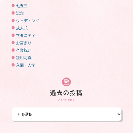
七五三
記念
ウェディング
成人式
マタニティ
お宮参り
卒業祝い
証明写真
入園・入学
過去の投稿
Archives