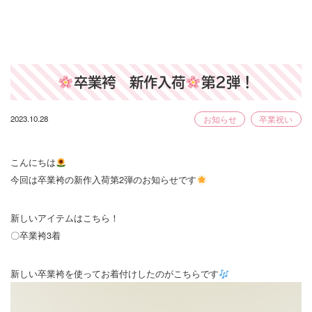
卒業袴 新作入荷
第2弾！
2023.10.28
お知らせ
卒業祝い
こんにちは
今回は卒業袴の新作入荷第2弾のお知らせです
新しいアイテムはこちら！
〇卒業袴3着
新しい卒業袴を使ってお着付けしたのがこちらです