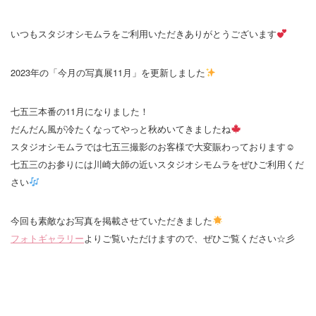
いつもスタジオシモムラをご利用いただきありがとうございます
2023年の「今月の写真展11月」を更新しました
七五三本番の11月になりました！
だんだん風が冷たくなってやっと秋めいてきましたね
スタジオシモムラでは七五三撮影のお客様で大変賑わっております☺
七五三のお参りには川崎大師の近いスタジオシモムラをぜひご利用くだ
さい
今回も素敵なお写真を掲載させていただきました
フォトギャラリー
よりご覧いただけますので、ぜひご覧ください☆彡