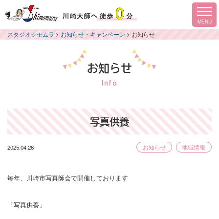
スタジオシモムラ
>
お知らせ・キャンペーン
>
お知らせ
お知らせ
Info
写真供養
2025.04.26
お知らせ
地域情報
毎年、川崎市写真師会で開催しております
「写真供養」