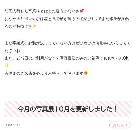
前回入荷した卒業袴とはまた違うかわいさ
おなかのリボン結びは表と裏で柄が違うので結び1つでまた印象が変わ
るのが特徴です
まだ卒業式の衣装が決まっていない方はぜひぜひ衣装見学にいらしてく
ださいね！
また、式当日のご利用がなくて写真撮影のみのご希望でももちろんOK
皆さまのご来店を心よりお待ちしております
今月の写真展10月を更新しました！
2023.10.01
お知らせ