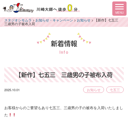
スタジオシモムラ
>
お知らせ・キャンペーン
>
お知らせ
>
【新作】七五三
三歳男の子被布入荷
新着情報
Info
【新作】七五三 三歳男の子被布入荷
2025.10.01
お知らせ
七五三
お客様からのご要望もあり七五三、三歳男の子の被布を入荷いたしまし
た