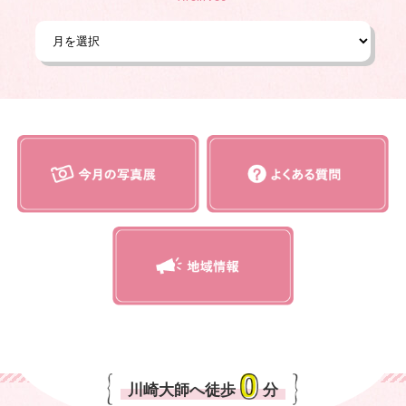
川崎大師へ徒歩
分